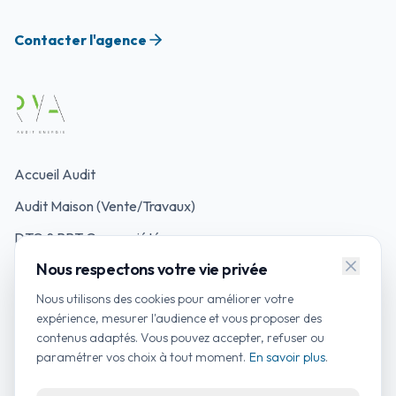
Contacter l'agence
Accueil Audit
Audit Maison (Vente/Travaux)
DTG & PPT Copropriété
Nous respectons votre vie privée
Mon Accompagnateur Rénov'
Nous utilisons des cookies pour améliorer votre
Simulateurs d'Aides
expérience, mesurer l'audience et vous proposer des
contenus adaptés. Vous pouvez accepter, refuser ou
Contacter un auditeur
paramétrer vos choix à tout moment.
En savoir plus
.