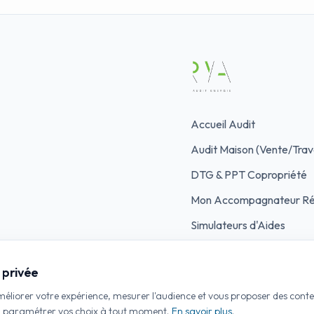
Accueil Audit
Audit Maison (Vente/Trav
DTG & PPT Copropriété
Mon Accompagnateur Ré
Simulateurs d'Aides
Contacter un auditeur
 privée
améliorer votre expérience, mesurer l'audience et vous proposer des cont
u paramétrer vos choix à tout moment.
En savoir plus
.