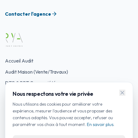
Contacter l'agence
Accueil Audit
Audit Maison (Vente/Travaux)
DTG & PPT Copropriété
Nous respectons votre vie privée
Mon Accompagnateur Rénov'
Nous utilisons des cookies pour améliorer votre
Simulateurs d'Aides
expérience, mesurer l'audience et vous proposer des
contenus adaptés. Vous pouvez accepter, refuser ou
Contacter un auditeur
paramétrer vos choix à tout moment.
En savoir plus
.