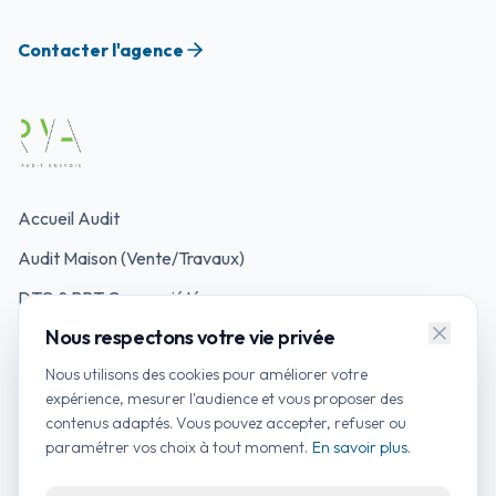
Contacter l'agence
Accueil Audit
Audit Maison (Vente/Travaux)
DTG & PPT Copropriété
Nous respectons votre vie privée
Mon Accompagnateur Rénov'
Nous utilisons des cookies pour améliorer votre
Simulateurs d'Aides
expérience, mesurer l'audience et vous proposer des
contenus adaptés. Vous pouvez accepter, refuser ou
Contacter un auditeur
paramétrer vos choix à tout moment.
En savoir plus
.