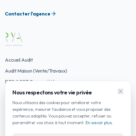
Contacter l'agence
Accueil Audit
Audit Maison (Vente/Travaux)
DTG & PPT Copropriété
Nous respectons votre vie privée
Mon Accompagnateur Rénov'
Nous utilisons des cookies pour améliorer votre
Simulateurs d'Aides
expérience, mesurer l'audience et vous proposer des
contenus adaptés. Vous pouvez accepter, refuser ou
Contacter un auditeur
paramétrer vos choix à tout moment.
En savoir plus
.