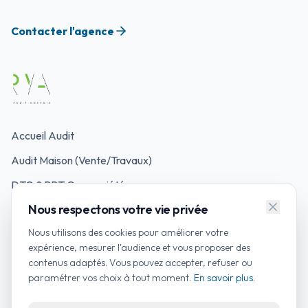
Contacter l'agence
Accueil Audit
Audit Maison (Vente/Travaux)
DTG & PPT Copropriété
Nous respectons votre vie privée
Mon Accompagnateur Rénov'
Nous utilisons des cookies pour améliorer votre
Simulateurs d'Aides
expérience, mesurer l'audience et vous proposer des
contenus adaptés. Vous pouvez accepter, refuser ou
Contacter un auditeur
paramétrer vos choix à tout moment.
En savoir plus
.