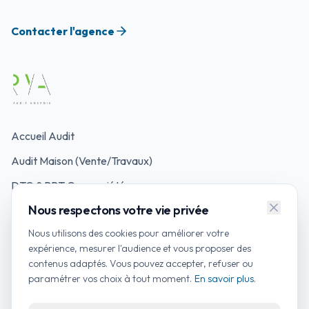
Contacter l'agence
Accueil Audit
Audit Maison (Vente/Travaux)
DTG & PPT Copropriété
Nous respectons votre vie privée
Mon Accompagnateur Rénov'
Nous utilisons des cookies pour améliorer votre
Simulateurs d'Aides
expérience, mesurer l'audience et vous proposer des
contenus adaptés. Vous pouvez accepter, refuser ou
Contacter un auditeur
paramétrer vos choix à tout moment.
En savoir plus
.